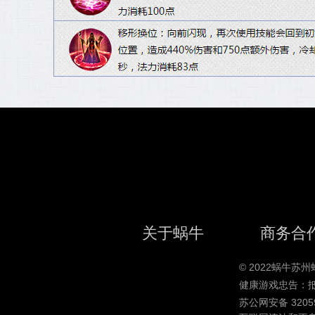
关于蜗牛
商务合
© 2022蜗牛
健康游戏忠告：
苏公网安备 32059