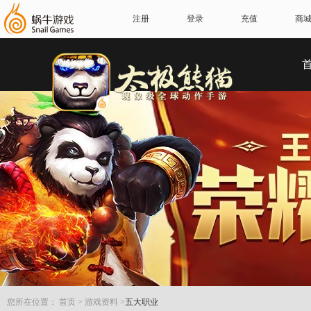
注册
登录
充值
商
您所在位置：
首页
>
游戏资料
>
五大职业