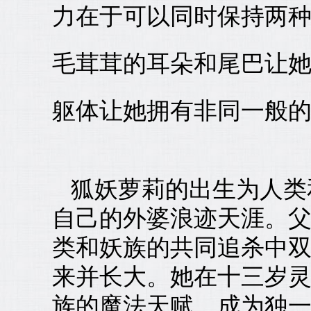
力在于可以同时保持两
毛茸茸的耳朵和尾巴让
躯体让她拥有非同一般
狐妖萝莉的出生为人类
自己的外婆浪迹天涯。
类和妖族的共同追杀中
来并长大。她在十三岁
族的魔法天赋，成为独