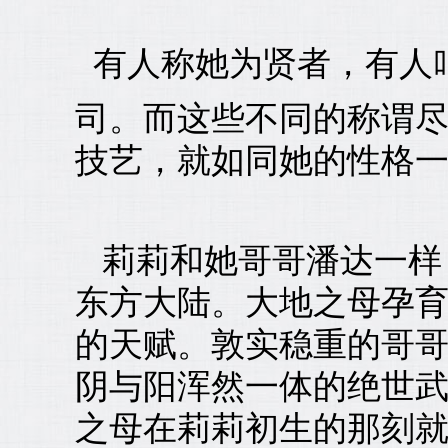
有人称她为贤者，有人
司。而这些不同的称谓
技艺，就如同她的性格
莉莉和她哥哥潘达一样
东方大陆。大地之母孕
的天赋。敦实稳重的哥
阴与阳浑然一体的绝世
之母在莉莉初生的那刻