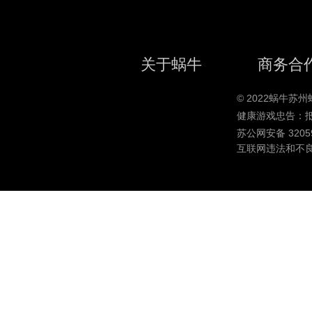
关于蜗牛
商务合
© 2022蜗牛
健康游戏忠告：
苏公网安备 32059
互联网违法和不