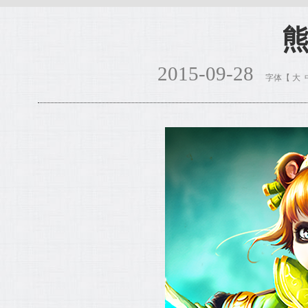
2015-09-28
字体【
大