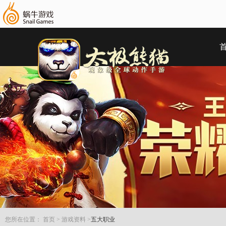
您所在位置：
首页
>
游戏资料
>
五大职业