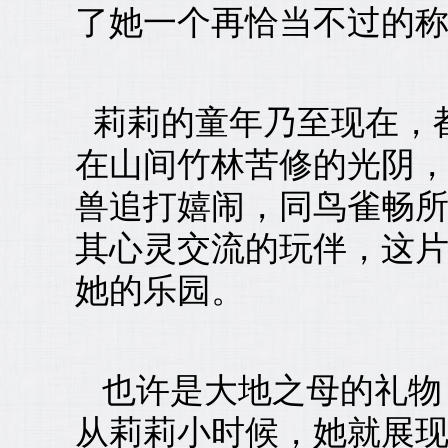
了她一个再恰当不过的
莉莉的童年乃至现在，
在山间竹林苦修的光阴
兽追打嬉闹，同鸟雀畅
其心灵交流的玩伴，这
她的乐园。
也许是大地之母的礼物
从莉莉小时候，她就展