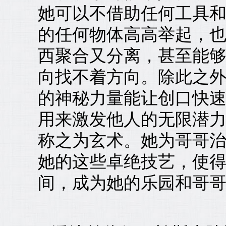
她可以不借助任何工具
的任何物体高高举起，
西聚合又分离，甚至能
向找不着方向。除此之
的神秘力量能让创口快
用来激发他人的无限潜
称之为玄术。她为哥哥
她的这些卓绝技艺，使
间，成为她的乐园和哥