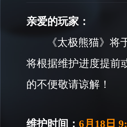
亲爱的玩家：
《太极熊猫》将
将根据维护进度提前
的不便敬请谅解！
维护时间：
6月18日 9: