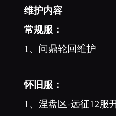
维护内容
常规服：
1、问鼎轮回维护
怀旧服：
1、涅盘区-远征12服