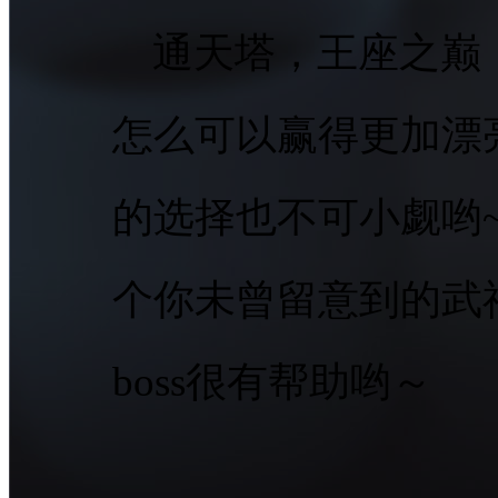
通天塔，王座之巅
怎么可以赢得更加漂
的选择也不可小觑哟
个你未曾留意到的武
boss很有帮助哟～