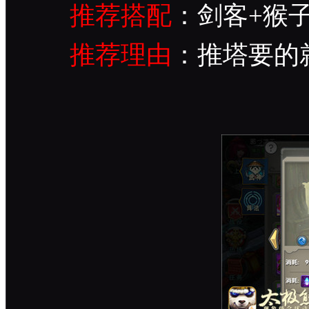
推荐搭配
：剑客+猴
推荐理由
：推塔要的