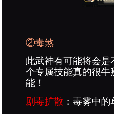
②毒煞
此武神有可能将会是
个专属技能真的很牛
能！
剧毒扩散
：毒雾中的