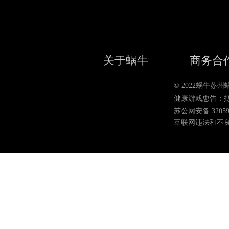
关于蜗牛
商务合
© 2022蜗牛
健康游戏忠告：
苏公网安备 320590
互联网违法和不